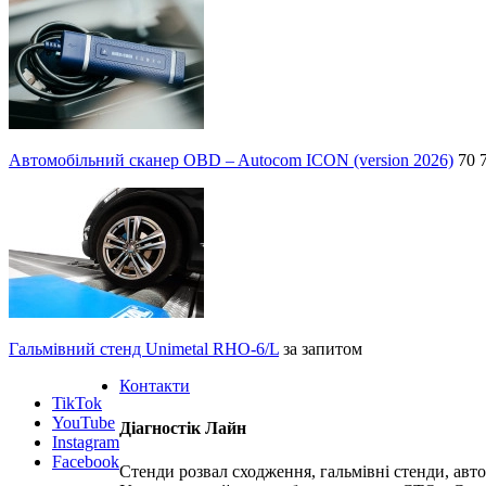
Автомобільний сканер OBD – Autocom ICON (version 2026)
70 
Гальмівний стенд Unimetal RHO-6/L
за запитом
Контакти
TikTok
YouTube
Діагностік Лайн
Instagram
Facebook
Стенди розвал сходження, гальмівні стенди, авт