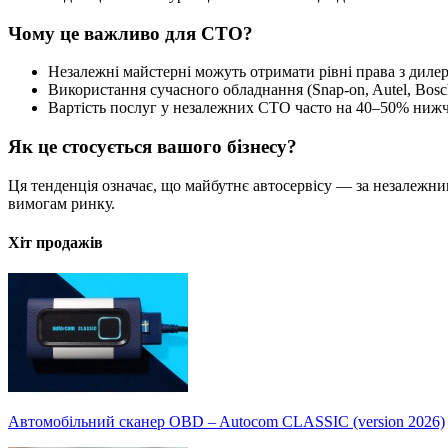
Чому це важливо для СТО?
Незалежні майстерні можуть отримати рівні права з диле
Використання сучасного обладнання (Snap-on, Autel, Bosc
Вартість послуг у незалежних СТО часто на 40–50% нижч
Як це стосується вашого бізнесу?
Ця тенденція означає, що майбутнє автосервісу — за незалежни
вимогам ринку.
Хіт продажів
Автомобільний сканер OBD – Autocom CLASSIC (version 2026)