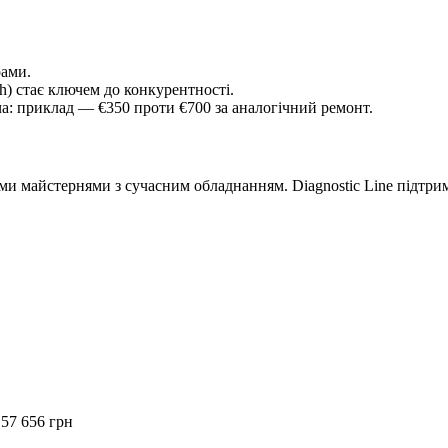
рами.
h) стає ключем до конкурентності.
а: приклад — €350 проти €700 за аналогічний ремонт.
ми майстернями з сучасним обладнанням. Diagnostic Line підтрим
57 656 грн