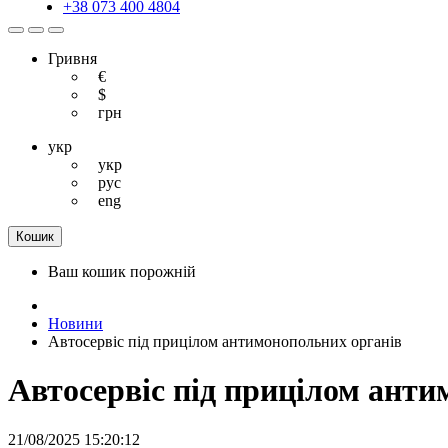
+38 073 400 4804
Гривня
€
$
грн
укр
укр
рус
eng
Кошик
Ваш кошик порожній
Новини
Автосервіс під прицілом антимонопольних органів
Автосервіс під прицілом анти
21/08/2025 15:20:12