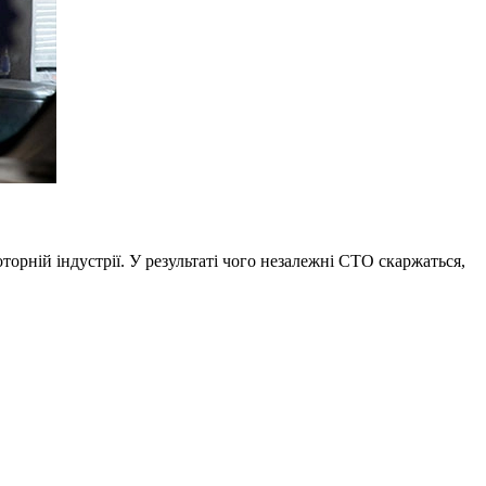
орній індустрії. У результаті чого незалежні СТО скаржаться,