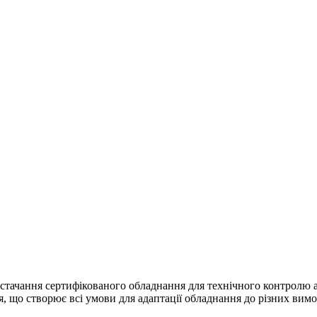
тачання сертифікованого обладнання для технічного контролю ав
я, що створює всі умови для адаптації обладнання до різних вимо