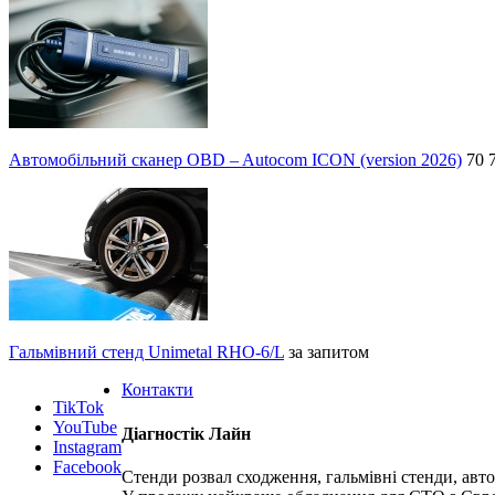
Автомобільний сканер OBD – Autocom ICON (version 2026)
70 
Гальмівний стенд Unimetal RHO-6/L
за запитом
Контакти
TikTok
YouTube
Діагностік Лайн
Instagram
Facebook
Стенди розвал сходження, гальмівні стенди, авт