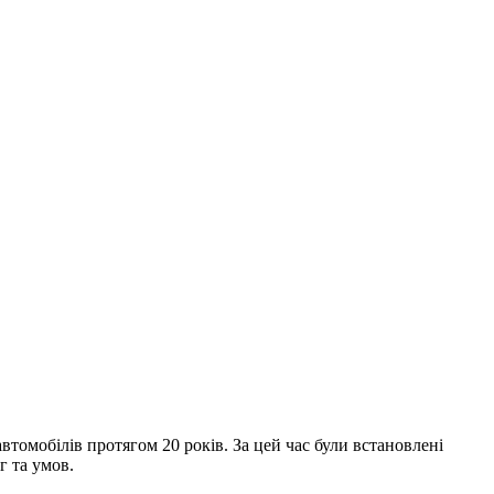
томобілів протягом 20 років. За цей час були встановлені
г та умов.