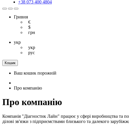
+38 073 400 4804
Гривня
€
$
грн
укр
укр
рус
Кошик
Ваш кошик порожній
Про компанію
Про компанію
Компанія "Діагностик Лайн" працює у сфері виробництва та пос
ділові зв'язки з підприємствами близького та далекого зарубіжж