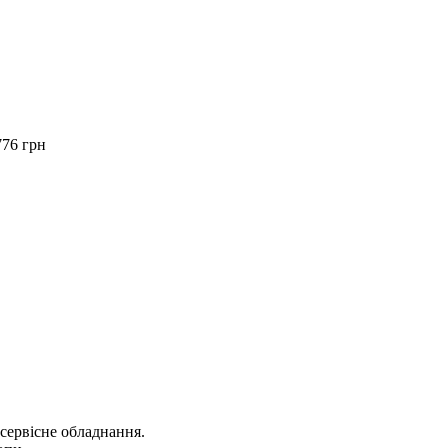
776 грн
осервісне обладнання.