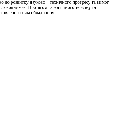
но до розвитку науково – технічного прогресу та вимог
х Замовником. Протягом гарантійного терміну та
ставленого ним обладнання.