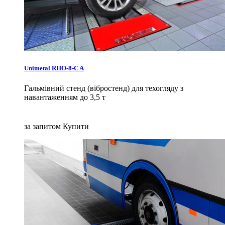
Unimetal RHO-8-C A
Гальмівний стенд (вібростенд) для техогляду з
навантаженням до 3,5 т
за запитом
Купити