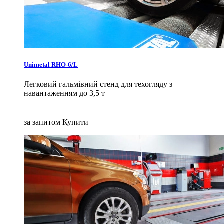
Unimetal RHO-6/L
Легковий гальмівний стенд для техогляду з
навантаженням до 3,5 т
за запитом
Купити