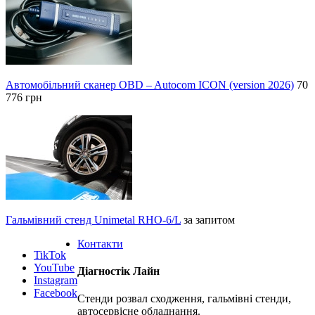
Автомобільний сканер OBD – Autocom ICON (version 2026)
70
776 грн
Гальмівний стенд Unimetal RHO-6/L
за запитом
Контакти
TikTok
YouTube
Діагностік Лайн
Instagram
Facebook
Стенди розвал сходження, гальмівні стенди,
автосервісне обладнання.