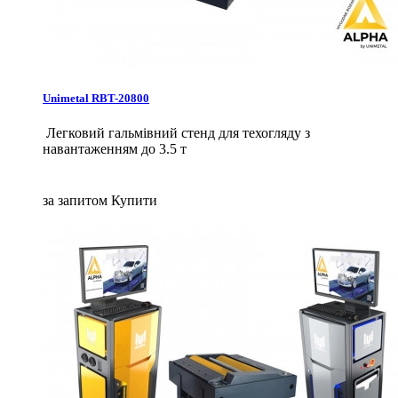
Unimetal RBT-20800
Легковий гальмівний стенд для техогляду з
навантаженням до 3.5 т
за запитом
Купити