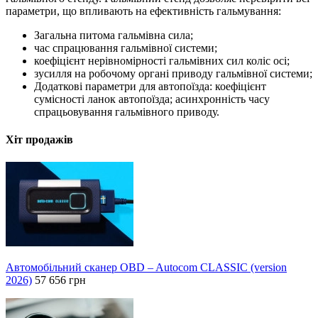
параметри, що впливають на ефективність гальмування:
Загальна питома гальмівна сила;
час спрацювання гальмівної системи;
коефіцієнт нерівномірності гальмівних сил коліс осі;
зусилля на робочому органі приводу гальмівної системи;
Додаткові параметри для автопоїзда: коефіцієнт
сумісності ланок автопоїзда; асинхронність часу
спрацьовування гальмівного приводу.
Хіт продажів
Автомобільний сканер OBD – Autocom CLASSIC (version
2026)
57 656 грн