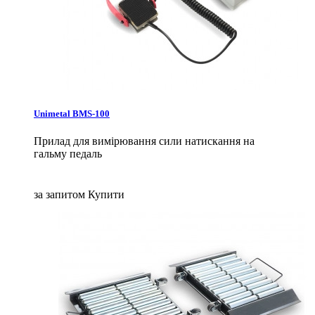
Unimetal BMS-100
Прилад для вимірювання сили натискання на
гальму педаль
за запитом
Купити