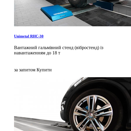
Unimetal RHC-30
Вантажний гальмівний стенд (вібростенд) із
навантаженням до 18 т
за запитом
Купити