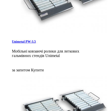
Unimetal PW-3.5
Мобільні ковзаючі ролики для легкових
гальмівних стендів Unimetal
за запитом
Купити