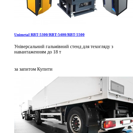
Unimetal RBT-5300/RBT-5400/RBT-5500
Універсальний гальмівний стенд для техогляду з
навантаженням до 18 т
за запитом
Купити