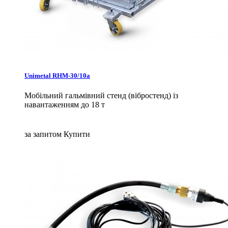
Unimetal RHM-30/10a
Мобільний гальмівний стенд (вібростенд) із
навантаженням до 18 т
за запитом
Купити