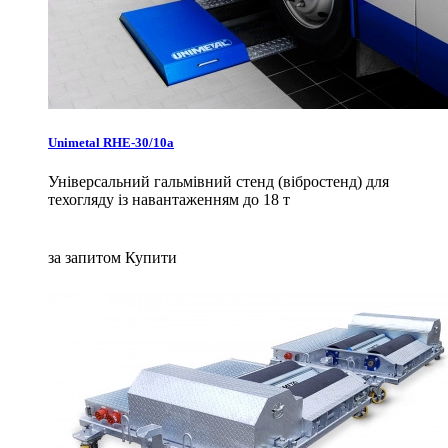
Unimetal RHE-30/10a
Універсальний гальмівний стенд (вібростенд) для
техогляду із навантаженням до 18 т
за запитом
Купити