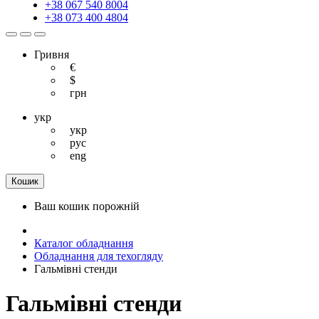
+38 067 540 8004
+38 073 400 4804
Гривня
€
$
грн
укр
укр
рус
eng
Кошик
Ваш кошик порожній
Каталог обладнання
Обладнання для техогляду
Гальмівні стенди
Гальмівні стенди