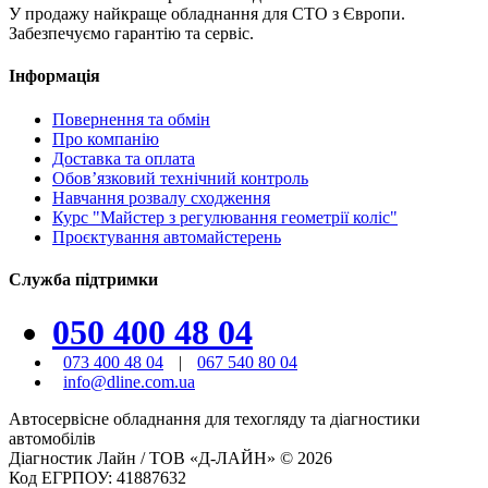
У продажу найкраще обладнання для СТО з Європи.
Забезпечуємо гарантію та сервіс.
Інформація
Повернення та обмін
Про компанію
Доставка та оплата
Обов’язковий технічний контроль
Навчання розвалу сходження
Курс "Майстер з регулювання геометрії коліс"
Проєктування автомайстерень
Служба підтримки
050 400 48 04
073 400 48 04
|
067 540 80 04
info@dline.com.ua
Автосервісне обладнання для техогляду та діагностики
автомобілів
Діагностик Лайн / ТОВ «Д-ЛАЙН» © 2026
Код ЕГРПОУ: 41887632