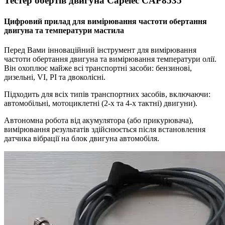
Тестер обертів двигуна Capelec СAP8535
Цифровий прилад для вимірювання частоти обертання
двигуна та температури мастила
Перед Вами інноваційний інструмент для вимірювання
частоти обертання двигуна та вимірювання температури олії.
Він охоплює майже всі транспортні засоби: бензинові,
дизельні, VI, PI та двоколісні.
Підходить для всіх типів транспортних засобів, включаючи:
автомобільні, мотоциклетні (2-х та 4-х тактні) двигуни).
Автономна робота від акумулятора (або прикурювача),
вимірювання результатів здійснюється після встановлення
датчика вібрації на блок двигуна автомобіля.