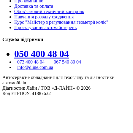
Про компанію
Доставка та оплата
Обов’язковий технічний контроль
Навчання розвалу сходження
Курс "Майстер з регулювання геометрії коліс"
Проєктування автомайстерень
Служба підтримки
050 400 48 04
073 400 48 04
|
067 540 80 04
info@dline.com.ua
Автосервісне обладнання для техогляду та діагностики
автомобілів
Діагностик Лайн / ТОВ «Д-ЛАЙН» © 2026
Код ЕГРПОУ: 41887632