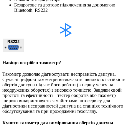
Бездротове та дротове підключення за допомогою
Bluetooth
,
RS232
Навіщо потрібен тахометр?
Тахометр дозволяє діагностувати несправність двигуна.
Сучасні цифрові тахометри визначають швидкість і стійкість
обертів двигуна під час його роботи (в першу чергу на
неодружених оборотах) з високою точністю. Завдяки своїй
простоті та ефективності – тестер оборотів або тахометр
широко використовується майстрами автосервісу для
діагностики несправностей двигуна на станціях технічного
обслуговування та при проходженні техогляду.
Купити тахометр для вимірювання обертів двигуна