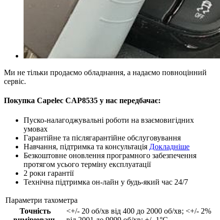
Ми не тільки продаємо обладнання, а надаємо повноцінний
сервіс.
Покупка Capelec CAP8535 у нас передбачає:
Пуско-налагоджувальні роботи на взаємовигідних
умовах
Гарантійне та післягарантійне обслуговування
Навчання, підтримка та консультація
Докладніше
Безкоштовне оновлення програмного забезпечення
протягом усього терміну експлуатації
2 роки гарантії
Технічна підтримка он-лайн у будь-який час
24/7
Параметри тахометра
Точність
<+/- 20 об/хв від 400 до 2000 об/хв; <+/- 2%
вимірювань
від 2001 до 9999 об/хв; +/- 1°C