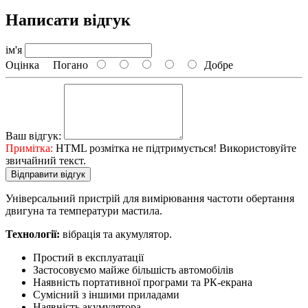
Написати відгук
ім'я
Оцінка
Погано
Добре
Ваш відгук:
Примітка:
HTML розмітка не підтримується! Використовуйте
звичайний текст.
Відправити відгук
Універсальний пристрій для вимірювання частоти обертання
двигуна та температури мастила.
Технології:
вібрація та акумулятор.
Простий в експлуатації
Застосовуємо майже більшість автомобілів
Наявність портативної програми та РК-екрана
Сумісний з іншими приладами
Наявність акумулятора