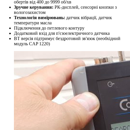
обертів від 400 до 9999 об/хв
Зручне керування:
РК-дисплей, сенсорні кнопки з
вологозахистом
Технологія вимірювань:
датчик вібрації, датчик
температури масла
Підключення до петлевого контуру
Додатковий вхід для п'єзоелектричного датчика
BT версія підтримує бездротовий зв'язок (необхідний
модуль CAP 1220)