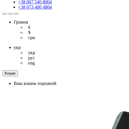
+38 067 540 8004
+38 073 400 4804
Гривня
€
$
грн
укр
укр
рус
eng
Кошик
Ваш кошик порожній