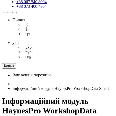
+38 067 540 8004
+38 073 400 4804
Гривня
€
$
грн
укр
укр
рус
eng
Кошик
Ваш кошик порожній
Інформаційний модуль HaynesPro WorkshopData Smart
Інформаційний модуль
HaynesPro WorkshopData