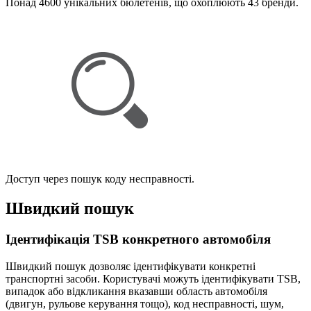
Понад 4600 унікальних бюлетенів, що охоплюють 43 бренди.
Доступ через пошук коду несправності.
Швидкий пошук
Ідентифікація TSB конкретного автомобіля
Швидкий пошук дозволяє ідентифікувати конкретні
транспортні засоби. Користувачі можуть ідентифікувати TSB,
випадок або відкликання вказавши область автомобіля
(двигун, рульове керування тощо), код несправності, шум,