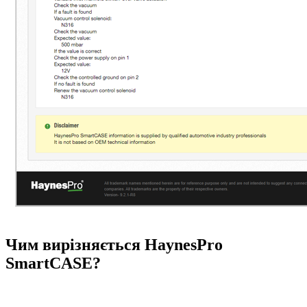
Чим вирізняється HaynesPro
SmartCASE?