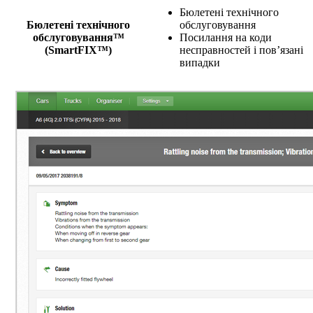
Бюлетені технічного
Бюлетені технічного
обслуговування
обслуговування™
Посилання на коди
(SmartFIX™)
несправностей і пов’язані
випадки