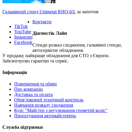
Гальмівний стенд Unimetal RHO-6/L
за запитом
Контакти
TikTok
YouTube
Діагностік Лайн
Instagram
Facebook
Стенди розвал сходження, гальмівні стенди,
автосервісне обладнання.
У продажу найкраще обладнання для СТО з Європи.
Забезпечуємо гарантію та сервіс.
Інформація
Повернення та обмін
Про компанію
Доставка та оплата
Обов’язковий технічний контроль
Навчання розвалу сходження
Курс "Майстер з регулювання геометрії коліс"
Проєктування автомайстерень
Служба підтримки