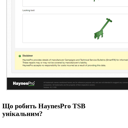
Що робить HaynesPro TSB
унікальним?