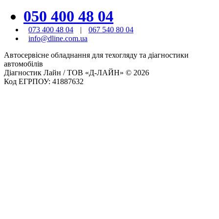
050 400 48 04
073 400 48 04
|
067 540 80 04
info@dline.com.ua
Автосервісне обладнання для техогляду та діагностики
автомобілів
Діагностик Лайн / ТОВ «Д-ЛАЙН» © 2026
Код ЕГРПОУ: 41887632