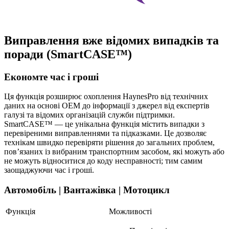
Виправлення вже відомих випадків та
поради (SmartCASE™)
Економте час і гроші
Ця функція розширює охоплення HaynesPro від технічних
даних на основі OEM до інформації з джерел від експертів
галузі та відомих організацій служби підтримки.
SmartCASE™ — це унікальна функція містить випадки з
перевіреними виправленнями та підказками. Це дозволяє
технікам швидко перевіряти рішення до загальних проблем,
пов’язаних із вибраним транспортним засобом, які можуть або
не можуть відноситися до коду несправності; тим самим
заощаджуючи час і гроші.
Автомобіль | Вантажівка | Мотоцикл
Функція
Можливості