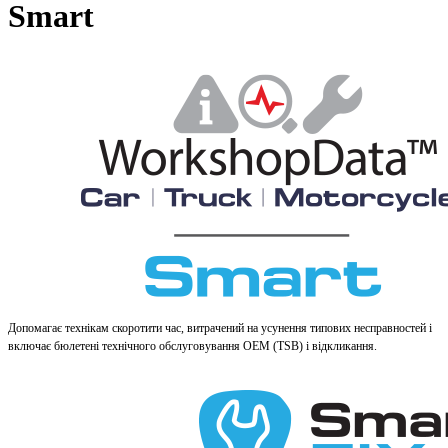
Smart
Допомагає технікам скоротити час, витрачений на усунення типових несправностей і
включає бюлетені технічного обслуговування OEM (TSB) і відкликання.