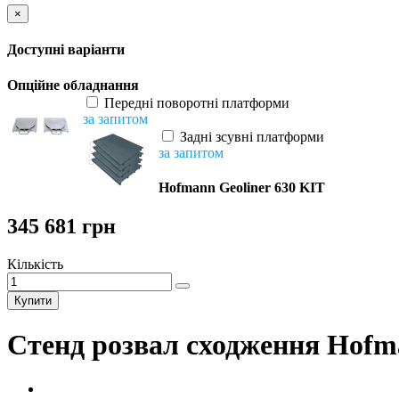
×
Доступні варіанти
Опційне обладнання
Передні поворотні платформи
за запитом
Задні зсувні платформи
за запитом
Hofmann Geoliner 630 KIT
345 681 грн
Кількість
Купити
Стенд розвал сходження Hofma