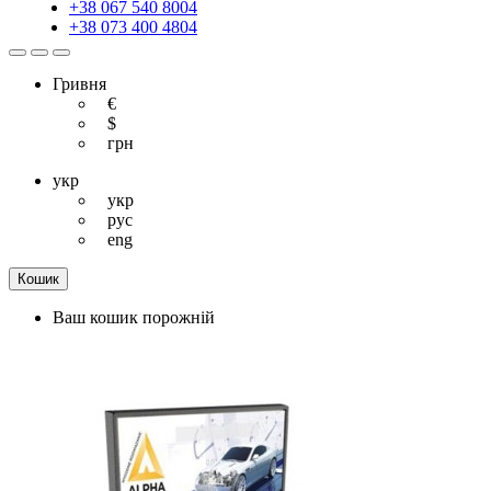
+38 067 540 8004
+38 073 400 4804
Гривня
€
$
грн
укр
укр
рус
eng
Кошик
Ваш кошик порожній