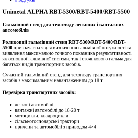
Unimetal ALPHA RBT-5300/RBT-5400/RBT-5500
Гальмівний стенд для техогляду легкових і вантажних
автомобілів
Роликовий гальмівний стенд RBT-5300/RBT-5400/RBT-
5500
призначається для визначення гальмівної потужності та
виявлення максимально точного показника результативності
як основної гальмівної системи, так і стоянкового гальма для
багатьох видів транспортних засобів.
Сучасний гальмівний стенд для техогляду транспортних
засобів з максимальним навантаженням до 18 т
Перевірка транспортних засобів:
легкові автомобілі
вантажні автомобілі до 18-20 т
мотоцикли, квадроцикли
сільськогосподарські трактори
причепи та автомобілі з приводом 4×4