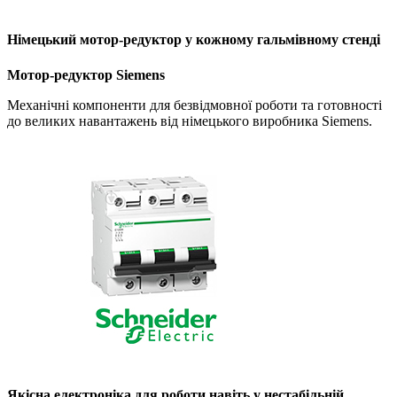
Німецький мотор-редуктор у кожному гальмівному стенді
Мотор-редуктор Siemens
Механічні компоненти для безвідмовної роботи та готовності
до великих навантажень від німецького виробника Siemens.
Якісна електроніка для роботи навіть у нестабільній