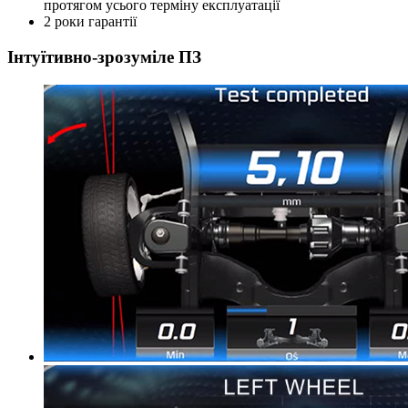
протягом усього терміну експлуатації
2 роки гарантії
Інтуїтивно-зрозуміле ПЗ