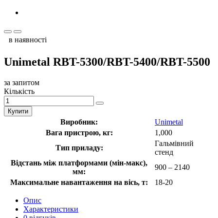
в наявності
Unimetal RBT-5300/RBT-5400/RBT-5500
за запитом
Кількість
Купити
Виробник:
Unimetal
Вага пристрою, кг:
1,000
Гальмівний
Тип приладу:
стенд
Відстань між платформами (мін-макс),
900 – 2140
мм:
Максимальне навантаження на вісь, т:
18-20
Опис
Характеристики
0 відгуків