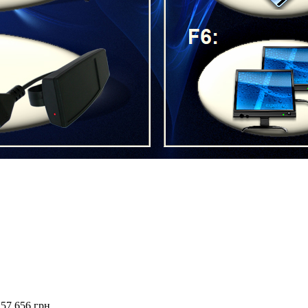
57 656 грн