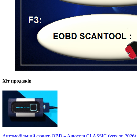
Хіт продажів
Автомобільний сканер OBD – Autocom CLASSIC (version 2026)