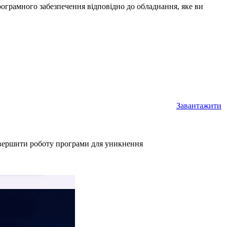
рограмного забезпечення відповідно до обладнання, яке ви
Завантажити
авершити роботу програми для уникнення