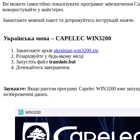
Ви можете самостійно локалізувати програмне забезпечення Cap
використувайте у майстерні.
Завантажте мовний пакет та дотримуйтесь інструкцій нижче.
Українська мова – CAPELEC WIN3200
Завантажте архів
ukrainian-win3200.zip
Розархівуйте у будь-якому місці
Запустіть файл
translate.bat
Дочекайтесь завершення.
Зауважте:
Якщо раптом програму Capelec WIN3200 вже запущено
незбереження даних.