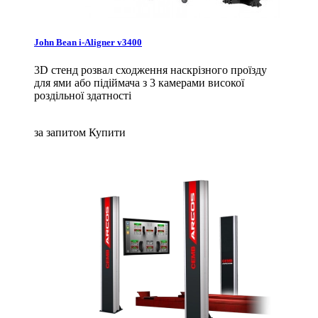
John Bean i-Aligner v3400
3D стенд розвал сходження наскрізного проїзду
для ями або підіймача з 3 камерами високої
роздільної здатності
за запитом
Купити