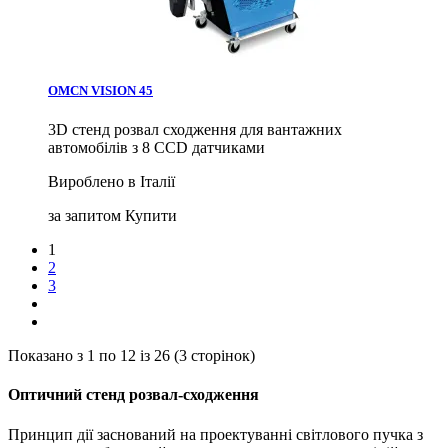
OMCN VISION 45
3D стенд розвал сходження для вантажних
автомобілів з 8 ССD датчиками
Вироблено в Італії
за запитом
Купити
1
2
3
Показано з 1 по 12 із 26 (3 сторінок)
Оптичний стенд розвал-сходження
Принцип дії заснований на проектуванні світлового пучка з