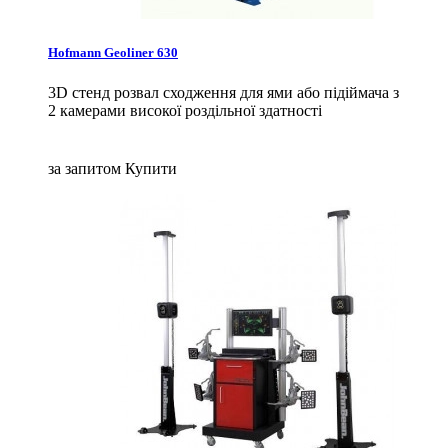
Hofmann Geoliner 630
3D стенд розвал сходження для ями або підіймача з
2 камерами високої роздільної здатності
за запитом
Купити