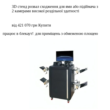
3D стенд розвал сходження для ями або підіймача з
2 камерами високої роздільної здатності
від
421 070 грн
Купити
працює в блекаут!
для приміщень з обмеженою площею