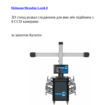
Hofmann Megaline Logik 8
3D стенд розвал сходження для ями або підіймача з
8 CCD камерами
за запитом
Купити