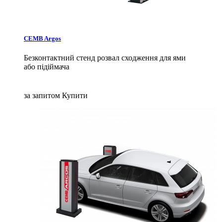
CEMB Argos
Безконтактний стенд розвал сходження для ями
або підіймача
за запитом
Купити