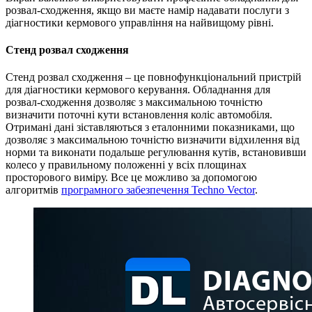
розвал-сходження, якщо ви маєте намір надавати послуги з
діагностики кермового управління на найвищому рівні.
Стенд розвал сходження
Стенд розвал сходження – це повнофункціональний пристрій
для діагностики кермового керування. Обладнання для
розвал-сходження дозволяє з максимальною точністю
визначити поточні кути встановлення коліс автомобіля.
Отримані дані зіставляються з еталонними показниками, що
дозволяє з максимальною точністю визначити відхилення від
норми та виконати подальше регулювання кутів, встановивши
колесо у правильному положенні у всіх площинах
просторового виміру. Все це можливо за допомогою
алгоритмів
програмного забезпечення Techno Vector
.