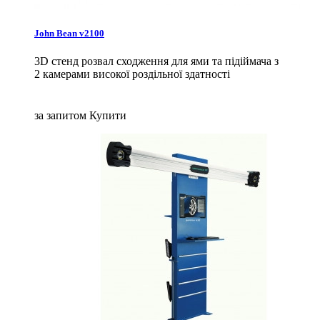
John Bean v2100
3D стенд розвал сходження для ями та підіймача з
2 камерами високої роздільної здатності
за запитом
Купити