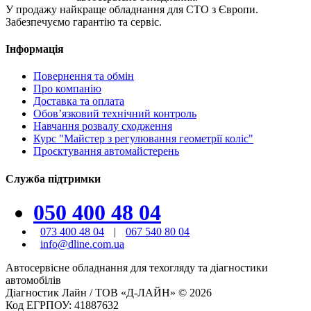
У продажу найкраще обладнання для СТО з Європи.
Забезпечуємо гарантію та сервіс.
Інформація
Повернення та обмін
Про компанію
Доставка та оплата
Обов’язковий технічний контроль
Навчання розвалу сходження
Курс "Майстер з регулювання геометрії коліс"
Проєктування автомайстерень
Служба підтримки
050 400 48 04
073 400 48 04
|
067 540 80 04
info@dline.com.ua
Автосервісне обладнання для техогляду та діагностики
автомобілів
Діагностик Лайн / ТОВ «Д-ЛАЙН» © 2026
Код ЕГРПОУ: 41887632