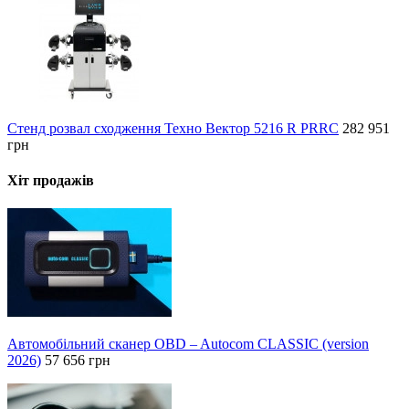
Стенд розвал сходження Техно Вектор 5216 R PRRC
282 951
грн
Хіт продажів
Автомобільний сканер OBD – Autocom CLASSIC (version
2026)
57 656 грн