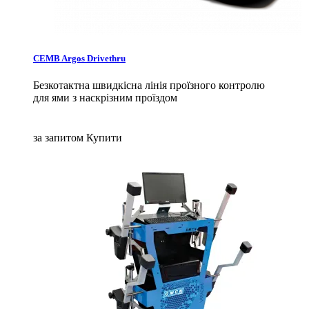
CEMB Argos Drivethru
Безкотактна швидкісна лінія проїзного контролю
для ями з наскрізним проїздом
за запитом
Купити