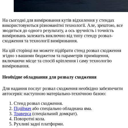
На сьогодні для вимірювання кутів відхилення у стендах
використовуються різноманітні технології. Але, зрештою, все
зводиться до одного результату, а ось зручність і точність
вимірювань залежить виключно від типу стенду розвал-
сходження та технології вимірювання.
На цій сторінці ви можете підібрати стенд розвал сходження
згідно з вашими бюджетом та параметрів приміщення,
включаючи місце та спосіб кріплення і саму технологію
вимірювання.
Необхідне обладнання для розвалу сходження
Для надання послуг розвал сходження необхідно забезпечити
автосервіс наступною матеріально-технічною базою:
Стенд розвал сходження.
Підіймач
або спеціально обладнана яма.
Траверса
(спеціальний домкрат).
Поворотні кола.
Рухливі задні платформи.