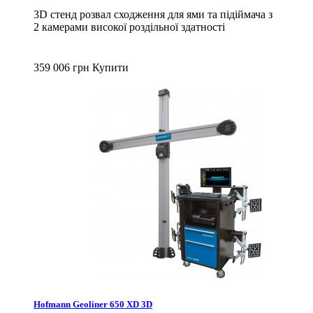
3D стенд розвал сходження для ями та підіймача з
2 камерами високої роздільної здатності
359 006 грн
Купити
Hofmann Geoliner 650 XD 3D