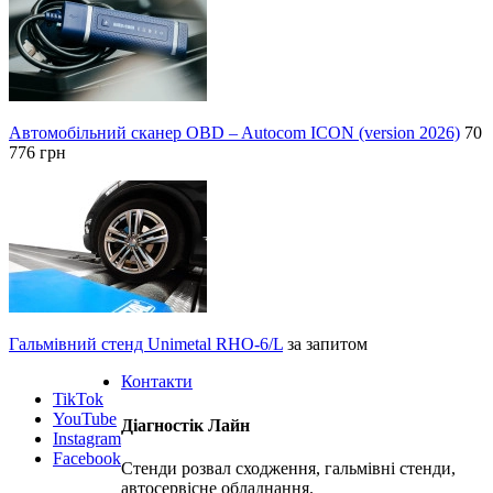
Автомобільний сканер OBD – Autocom ICON (version 2026)
70
776 грн
Гальмівний стенд Unimetal RHO-6/L
за запитом
Контакти
TikTok
YouTube
Діагностік Лайн
Instagram
Facebook
Стенди розвал сходження, гальмівні стенди,
автосервісне обладнання.